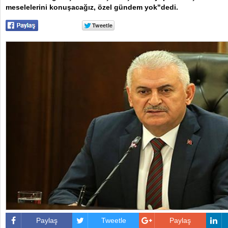
meselelerini konuşacağız, özel gündem yok"dedi.
Paylaş
Tweetle
Paylaş