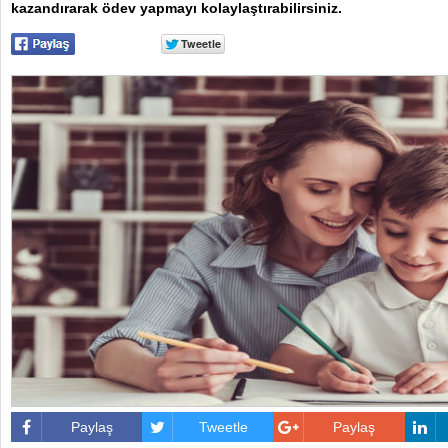
kazandırarak ödev yapmayı kolaylaştırabilirsiniz.
Paylaş
Tweetle
Paylaş